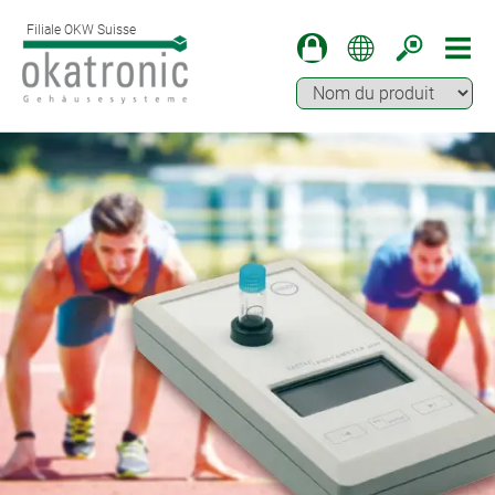
Filiale OKW Suisse