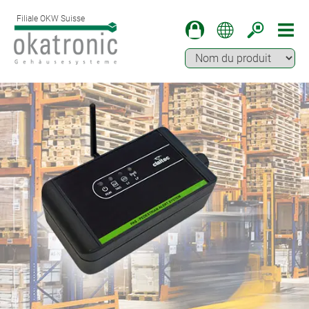
Filiale OKW Suisse