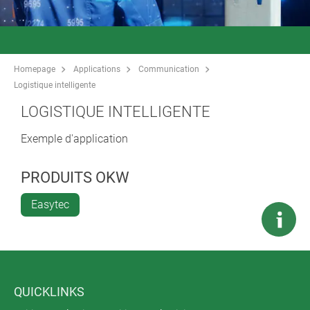
Homepage
Applications
Communication
Logistique intelligente
LOGISTIQUE INTELLIGENTE
Exemple d'application
PRODUITS OKW
Easytec
QUICKLINKS