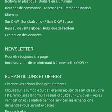
Boitiers en plastique
Boitiers en aluminium
Boutons de commande
Accessoires
Personnalisation
Sitemap
Sur OKW
Sur okatronic - Filiale OKW Suisse
Réseau de vente global
Rubrique de l'éditeur
Protection des données
NEWSLETTER
Pour être toujours à la page !
Inscrivez-vous dès maintenant à la newsletter OKW >>
ÉCHANTILLONS ET OFFRES
Obtenez vos échantillons gratuitement !
Cliquez sur le symbole du panier pour ajouter des articles à votre
liste, remplissez le formulaire puis cliquez sur « Envoyer ». Après
vérification et validation par nos services, les échantillons
demandés vous seront expédiés.
En savoir plus