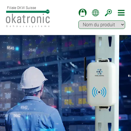
Filiale OKW Suisse