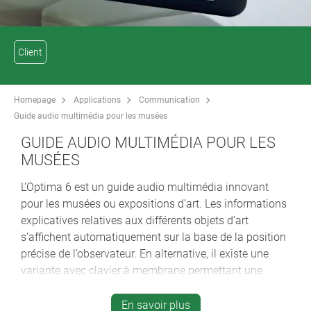
Client
Homepage
Applications
Communication
Guide audio multimédia pour les musées
GUIDE AUDIO MULTIMÉDIA POUR LES
MUSÉES
L’Optima 6 est un guide audio multimédia innovant
pour les musées ou expositions d’art. Les informations
explicatives relatives aux différents objets d’art
s’affichent automatiquement sur la base de la position
précise de l’observateur. En alternative, il existe une
variante avec clavier à membrane permettant une
commande manuelle.
En savoir plus