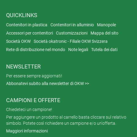
QUICKLINKS
Contenitori in plastica
Contenitori in alluminio
Manopole
Accessori per contenitori
Customizzazioni
Mappa del sito
Società OKW
Società okatronic - Filiale OKW Svizzera
Rete di distribuzione nel mondo
Note legali
Tutela dei dati
NEWSLETTER
Per essere sempre aggiornati!
Abbonatevi subito alla newsletter di OKW >>
CAMPIONI E OFFERTE
Chiedeteci un campione!
Per aggiungere un prodotto al carrello basta cliccare sul relativo
simbolo. Potete così richiedere un campione e/o un'offerta.
Maggiori informazioni