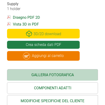
Supply
1 holder
Disegno PDF 2D
Vista 3D in PDF
3D/2D download
Crea scheda dati PDF
Aggiungi al carrello
GALLERIA FOTOGRAFICA
COMPONENTI ADATTI
MODIFICHE SPECIFICHE DEL CLIENTE