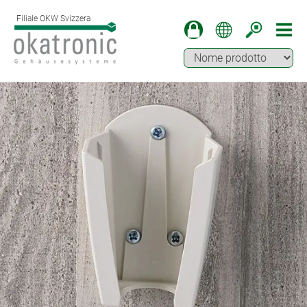
Filiale OKW Svizzera