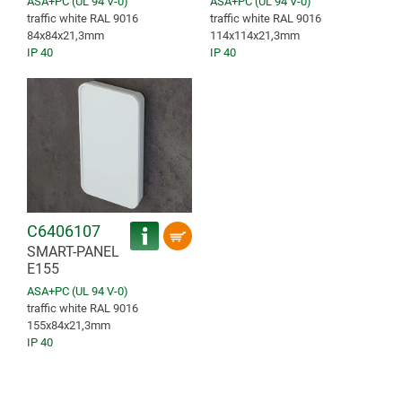
ASA+PC (UL 94 V-0)
ASA+PC (UL 94 V-0)
traffic white RAL 9016
traffic white RAL 9016
84x84x21,3mm
114x114x21,3mm
IP 40
IP 40
C6406107
SMART-PANEL
E155
ASA+PC (UL 94 V-0)
traffic white RAL 9016
155x84x21,3mm
IP 40