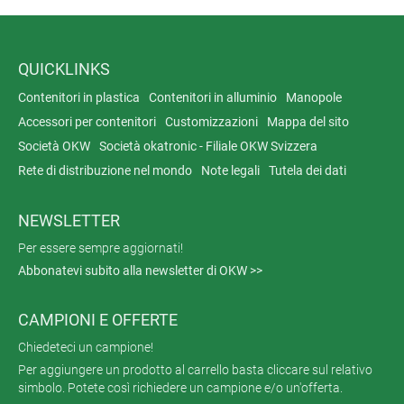
QUICKLINKS
Contenitori in plastica
Contenitori in alluminio
Manopole
Accessori per contenitori
Customizzazioni
Mappa del sito
Società OKW
Società okatronic - Filiale OKW Svizzera
Rete di distribuzione nel mondo
Note legali
Tutela dei dati
NEWSLETTER
Per essere sempre aggiornati!
Abbonatevi subito alla newsletter di OKW >>
CAMPIONI E OFFERTE
Chiedeteci un campione!
Per aggiungere un prodotto al carrello basta cliccare sul relativo
simbolo. Potete così richiedere un campione e/o un'offerta.