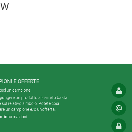
KW
IONI E OFFERTE
teci un campione!
iungere un prodotto al carrello basta
e sul relativo simbolo. Potete così
ere un campione e/o un'offerta.
ri informazioni