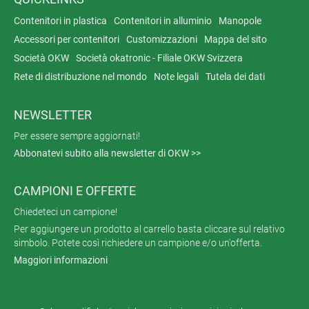
Contenitori in plastica
Contenitori in alluminio
Manopole
Accessori per contenitori
Customizzazioni
Mappa del sito
Società OKW
Società okatronic - Filiale OKW Svizzera
Rete di distribuzione nel mondo
Note legali
Tutela dei dati
NEWSLETTER
Per essere sempre aggiornati!
Abbonatevi subito alla newsletter di OKW >>
CAMPIONI E OFFERTE
Chiedeteci un campione!
Per aggiungere un prodotto al carrello basta cliccare sul relativo
simbolo. Potete così richiedere un campione e/o un'offerta.
Maggiori informazioni