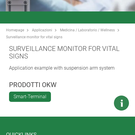
Homepage
Applicazioni
Medicina / Laboratorio / Wellness
Surveillance monitor for vital signs
SURVEILLANCE MONITOR FOR VITAL
SIGNS
Application example with suspension arm system
PRODOTTI OKW
Smart-Terminal
QUICKLINKS