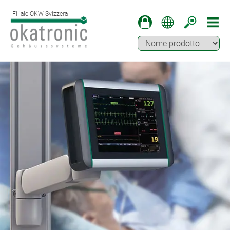
Filiale OKW Svizzera