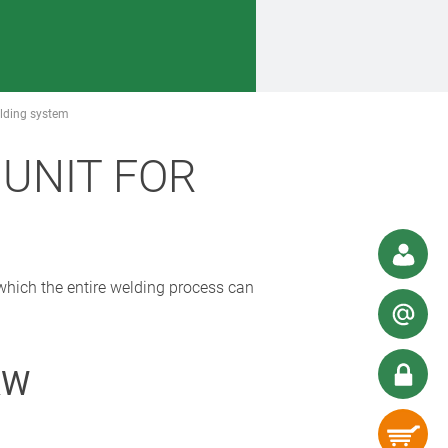
elding system
UNIT FOR
which the entire welding process can
KW