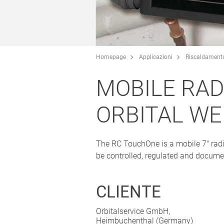
Homepage
Applicazioni
Riscaldament
MOBILE RAD
ORBITAL W
The RC TouchOne is a mobile 7" radi
be controlled, regulated and docume
CLIENTE
Orbitalservice GmbH,
Heimbuchenthal (Germany)