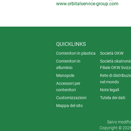
www.orbitalservice-group.com
QUICKLINKS
Contenitori in plastica
Società OKW
Contenitori in
Società okatronic
alluminio
Filiale OKW Svizz
Manopole
Rete di distribuz
nel mondo
Accessori per
contenitori
Note legali
Customizzazioni
Tutela dei dati
Mappa del sito
Salvo modifich
Copyright © 202