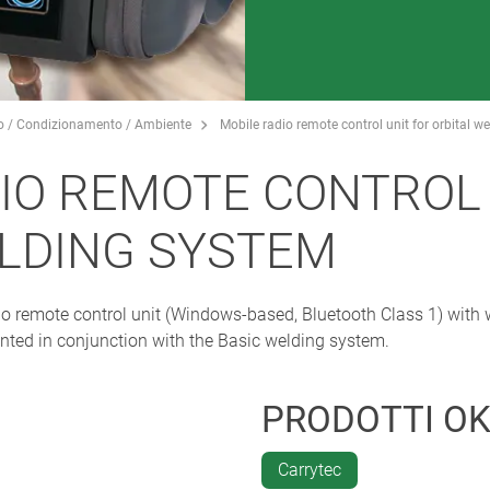
o / Condizionamento / Ambiente
Mobile radio remote control unit for orbital w
IO REMOTE CONTROL 
ELDING SYSTEM
o remote control unit (Windows-based, Bluetooth Class 1) with 
nted in conjunction with the Basic welding system.
PRODOTTI O
Carrytec