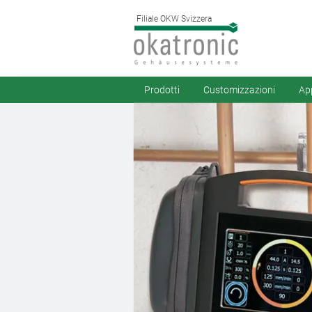
Filiale OKW Svizzera
Prodotti
Customizzazioni
App