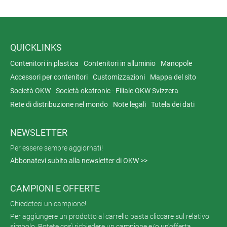
QUICKLINKS
Contenitori in plastica
Contenitori in alluminio
Manopole
Accessori per contenitori
Customizzazioni
Mappa del sito
Società OKW
Società okatronic - Filiale OKW Svizzera
Rete di distribuzione nel mondo
Note legali
Tutela dei dati
NEWSLETTER
Per essere sempre aggiornati!
Abbonatevi subito alla newsletter di OKW >>
CAMPIONI E OFFERTE
Chiedeteci un campione!
Per aggiungere un prodotto al carrello basta cliccare sul relativo
simbolo. Potete così richiedere un campione e/o un'offerta.