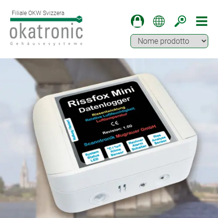
Filiale OKW Svizzera