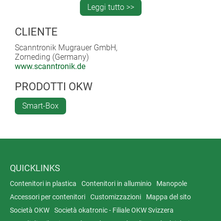
Leggi tutto >>
CLIENTE
Scanntronik Mugrauer GmbH,
Zorneding (Germany)
www.scanntronik.de
PRODOTTI OKW
Smart-Box
QUICKLINKS
Contenitori in plastica
Contenitori in alluminio
Manopole
Accessori per contenitori
Customizzazioni
Mappa del sito
Società OKW
Società okatronic - Filiale OKW Svizzera