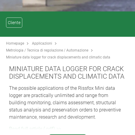
Cliente
Homepage
Applicazioni
Metrologia / Tecnica di regolazione / Automazione
Miniature data logger for crack displacements and climatic data
MINIATURE DATA LOGGER FOR CRACK
DISPLACEMENTS AND CLIMATIC DATA
The possible applications of the Rissfox Mini data
logger are practically unlimited and range from
building monitoring, claims assessment, structural
status analysis and preservation orders to preventive
maintenance, research and development.
Read full article (.pdf) >>