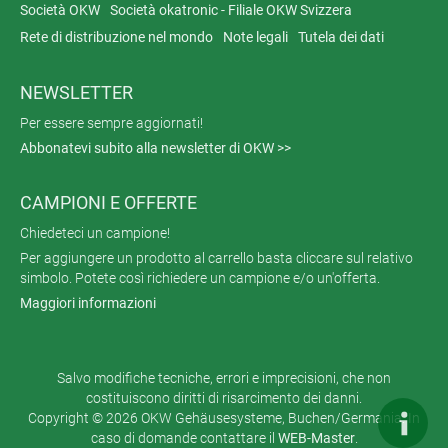
Società OKW
Società okatronic - Filiale OKW Svizzera
Rete di distribuzione nel mondo
Note legali
Tutela dei dati
NEWSLETTER
Per essere sempre aggiornati!
Abbonatevi subito alla newsletter di OKW >>
CAMPIONI E OFFERTE
Chiedeteci un campione!
Per aggiungere un prodotto al carrello basta cliccare sul relativo
simbolo. Potete così richiedere un campione e/o un'offerta.
Maggiori informazioni
Salvo modifiche tecniche, errori e imprecisioni, che non
costituiscono diritti di risarcimento dei danni.
Copyright © 2026 OKW Gehäusesysteme, Buchen/Germania. In
caso di domande contattare il
WEB-Master
.