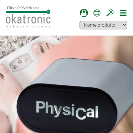
Filiale OKW Svizzera