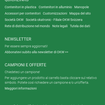
Contenitori in plastica
Contenitori in alluminio
Manopole
Accessori per contenitori
Customizzazioni
Mappa del sito
Società OKW
Società okatronic - Filiale OKW Svizzera
Rete di distribuzione nel mondo
Note legali
Tutela dei dati
NEWSLETTER
Per essere sempre aggiornati!
Abbonatevi subito alla newsletter di OKW >>
CAMPIONI E OFFERTE
Chiedeteci un campione!
Per aggiungere un prodotto al carrello basta cliccare sul relativo
simbolo. Potete così richiedere un campione e/o un'offerta.
Maggiori informazioni