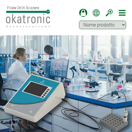
Filiale OKW Svizzera