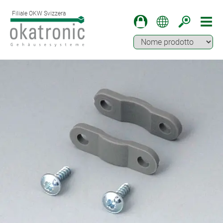
Filiale OKW Svizzera