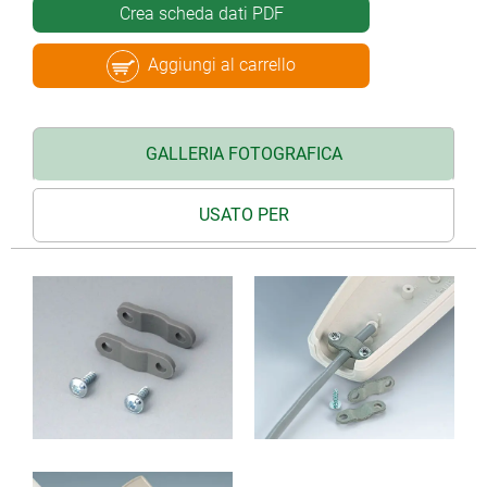
Crea scheda dati PDF
Aggiungi al carrello
GALLERIA FOTOGRAFICA
USATO PER