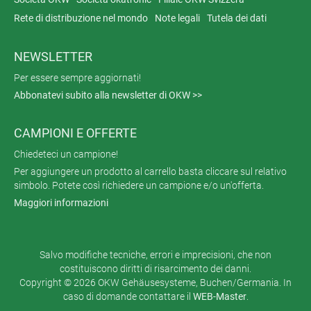
Rete di distribuzione nel mondo
Note legali
Tutela dei dati
NEWSLETTER
Per essere sempre aggiornati!
Abbonatevi subito alla newsletter di OKW >>
CAMPIONI E OFFERTE
Chiedeteci un campione!
Per aggiungere un prodotto al carrello basta cliccare sul relativo
simbolo. Potete così richiedere un campione e/o un'offerta.
Maggiori informazioni
Salvo modifiche tecniche, errori e imprecisioni, che non
costituiscono diritti di risarcimento dei danni.
Copyright © 2026 OKW Gehäusesysteme, Buchen/Germania. In
caso di domande contattare il
WEB-Master
.