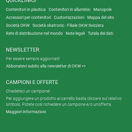
QUICKLINKS
Contenitori in plastica
Contenitori in alluminio
Manopole
Accessori per contenitori
Customizzazioni
Mappa del sito
Società OKW
Società okatronic - Filiale OKW Svizzera
Rete di distribuzione nel mondo
Note legali
Tutela dei dati
NEWSLETTER
Per essere sempre aggiornati!
Abbonatevi subito alla newsletter di OKW >>
CAMPIONI E OFFERTE
Chiedeteci un campione!
Per aggiungere un prodotto al carrello basta cliccare sul relativo
simbolo. Potete così richiedere un campione e/o un'offerta.
Maggiori informazioni