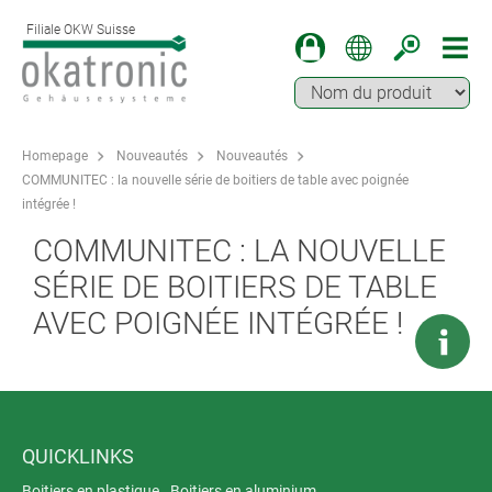
Filiale OKW Suisse
Homepage
Nouveautés
Nouveautés
COMMUNITEC : la nouvelle série de boitiers de table avec poignée
intégrée !
COMMUNITEC : LA NOUVELLE
SÉRIE DE BOITIERS DE TABLE
AVEC POIGNÉE INTÉGRÉE !
QUICKLINKS
Boitiers en plastique
Boitiers en aluminium