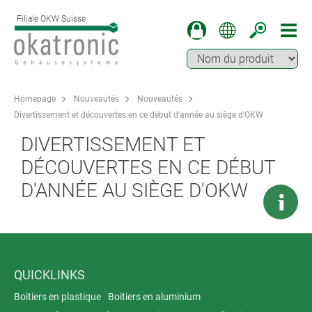
Filiale OKW Suisse
Homepage
Nouveautés
Nouveautés
Divertissement et découvertes en ce début d'année au siège d'OKW
DIVERTISSEMENT ET
DÉCOUVERTES EN CE DÉBUT
D'ANNÉE AU SIÈGE D'OKW
QUICKLINKS
Boitiers en plastique
Boitiers en aluminium