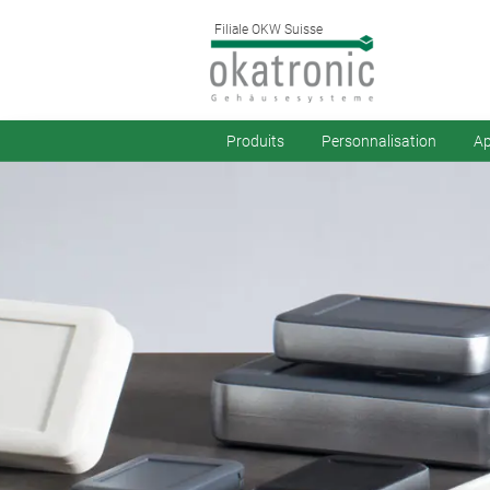
Filiale OKW Suisse
Produits
Personnalisation
Ap