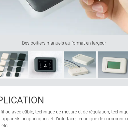
Des boitiers manuels au format en largeur
PLICATION
fil ou avec câble, technique de mesure et de régulation, techn
 appareils périphériques et d‘interface, technique de communicati
 etc.