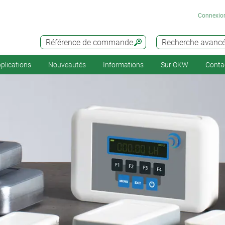
Connexio
Référence de commande
Recherche avanc
plications
Nouveautés
Informations
Sur OKW
Conta