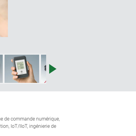
ique de commande numérique,
on, IoT/IIoT, ingénierie de