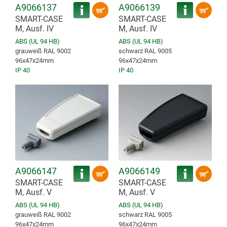
A9066137
A9066139
SMART-CASE
SMART-CASE
M, Ausf. IV
M, Ausf. IV
ABS (UL 94 HB)
ABS (UL 94 HB)
grauweiß RAL 9002
schwarz RAL 9005
96x47x24mm
96x47x24mm
IP 40
IP 40
A9066147
A9066149
SMART-CASE
SMART-CASE
M, Ausf. V
M, Ausf. V
ABS (UL 94 HB)
ABS (UL 94 HB)
grauweiß RAL 9002
schwarz RAL 9005
96x47x24mm
96x47x24mm