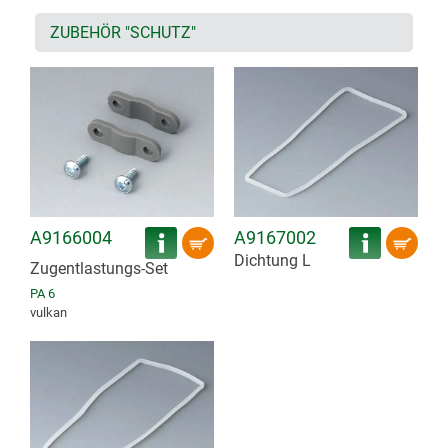
ZUBEHÖR "SCHUTZ"
A9166004
A9167002
Dichtung L
Zugentlastungs-Set
PA 6
vulkan