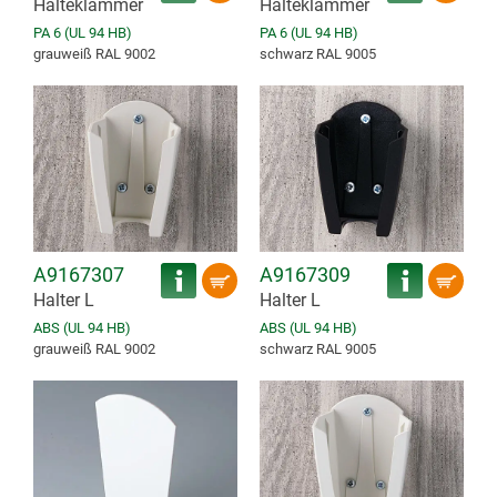
Halteklammer
Halteklammer
PA 6 (UL 94 HB)
PA 6 (UL 94 HB)
grauweiß RAL 9002
schwarz RAL 9005
A9167307
A9167309
Halter L
Halter L
ABS (UL 94 HB)
ABS (UL 94 HB)
grauweiß RAL 9002
schwarz RAL 9005