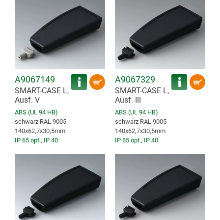
A9067149
A9067329
SMART-CASE L,
SMART-CASE L,
Ausf. V
Ausf. III
ABS (UL 94 HB)
ABS (UL 94 HB)
schwarz RAL 9005
schwarz RAL 9005
140x62,7x30,5mm
140x62,7x30,5mm
IP 65 opt.
,
IP 40
IP 65 opt.
,
IP 40