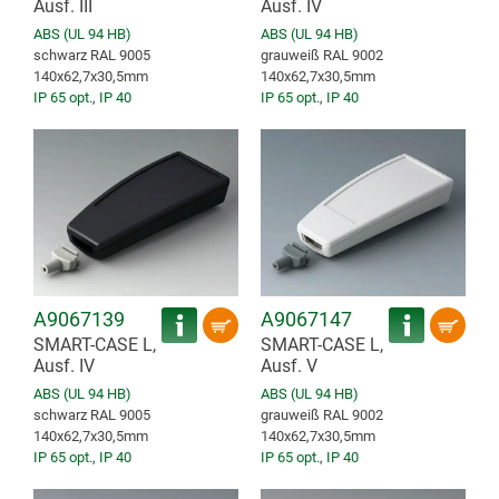
Ausf. III
Ausf. IV
ABS (UL 94 HB)
ABS (UL 94 HB)
schwarz RAL 9005
grauweiß RAL 9002
140x62,7x30,5mm
140x62,7x30,5mm
IP 65 opt.
,
IP 40
IP 65 opt.
,
IP 40
A9067139
A9067147
SMART-CASE L,
SMART-CASE L,
Ausf. IV
Ausf. V
ABS (UL 94 HB)
ABS (UL 94 HB)
schwarz RAL 9005
grauweiß RAL 9002
140x62,7x30,5mm
140x62,7x30,5mm
IP 65 opt.
,
IP 40
IP 65 opt.
,
IP 40