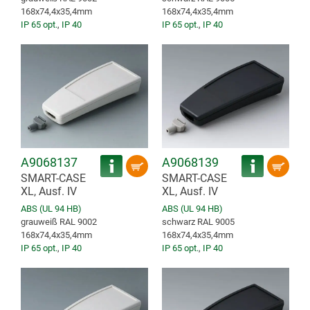
168x74,4x35,4mm
168x74,4x35,4mm
IP 65 opt.
,
IP 40
IP 65 opt.
,
IP 40
A9068137
A9068139
SMART-CASE
SMART-CASE
XL, Ausf. IV
XL, Ausf. IV
ABS (UL 94 HB)
ABS (UL 94 HB)
grauweiß RAL 9002
schwarz RAL 9005
168x74,4x35,4mm
168x74,4x35,4mm
IP 65 opt.
,
IP 40
IP 65 opt.
,
IP 40