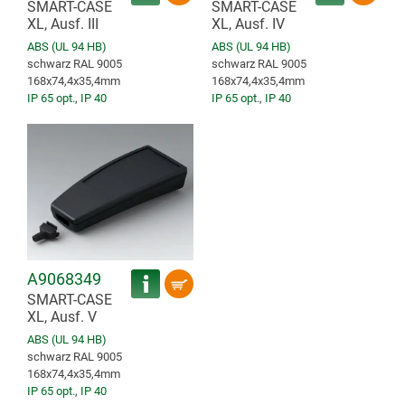
SMART-CASE
SMART-CASE
XL, Ausf. III
XL, Ausf. IV
ABS (UL 94 HB)
ABS (UL 94 HB)
schwarz RAL 9005
schwarz RAL 9005
168x74,4x35,4mm
168x74,4x35,4mm
IP 65 opt.
,
IP 40
IP 65 opt.
,
IP 40
A9068349
SMART-CASE
XL, Ausf. V
ABS (UL 94 HB)
schwarz RAL 9005
168x74,4x35,4mm
IP 65 opt.
,
IP 40