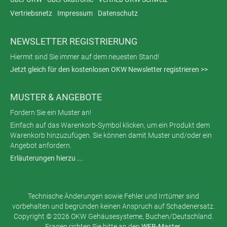
Vertriebsnetz
Impressum
Datenschutz
NEWSLETTER REGISTRIERUNG
Hiermit sind Sie immer auf dem neuesten Stand!
Jetzt gleich für den kostenlosen OKW Newsletter registrieren >>
MUSTER & ANGEBOTE
Fordern Sie ein Muster an!
Einfach auf das Warenkorb-Symbol klicken, um ein Produkt dem
Warenkorb hinzuzufügen. Sie können damit Muster und/oder ein
Angebot anfordern.
Erläuterungen hierzu ...
Technische Änderungen sowie Fehler und Irrtümer sind
vorbehalten und begründen keinen Anspruch auf Schadenersatz.
Copyright © 2026 OKW Gehäusesysteme, Buchen/Deutschland.
Fragen richten Sie bitte an den
WEB-Master
.