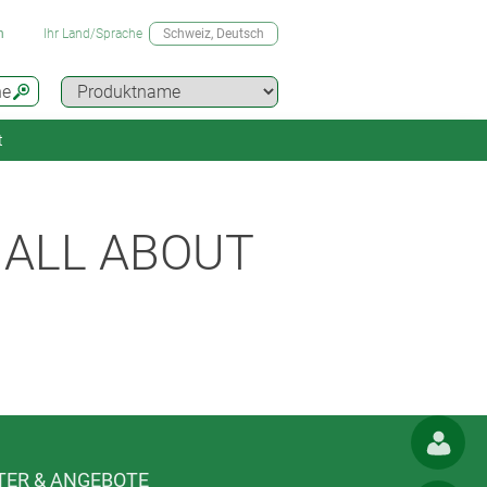
n
Ihr Land/Sprache
Schweiz
, Deutsch
he
t
ALL ABOUT
ER & ANGEBOTE