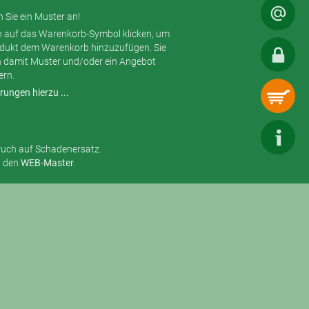
 Sie ein Muster an!
h auf das Warenkorb-Symbol klicken, um
odukt dem Warenkorb hinzuzufügen. Sie
 damit Muster und/oder ein Angebot
ern.
rungen hierzu ...
ruch auf Schadenersatz.
n den
WEB-Master
.