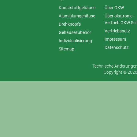
Kunststoffgehäuse
Über OKW
Aluminiumgehäuse
Über okatronic -
Vertrieb OKW Sc
Drehknöpfe
Vertriebsnetz
Gehäusezubehör
Impressum
Individualisierung
Datenschutz
Sitemap
Technische Änderungen 
Copyright © 2026