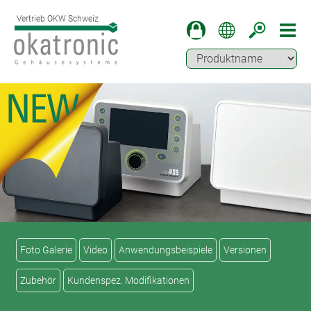
Vertrieb OKW Schweiz
Foto Galerie
Video
Anwendungsbeispiele
Versionen
Zubehör
Kundenspez. Modifikationen