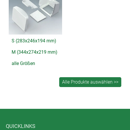
S (283x246x194 mm)
M (344x274x219 mm)
alle Größen
QUICKLINKS